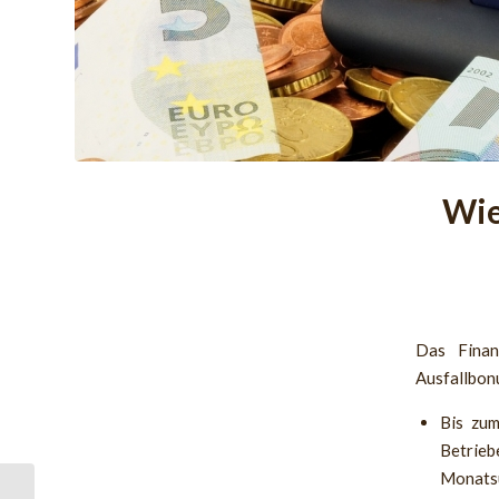
Wie
Das Finan
Ausfallbonu
Bis zum
Betrie
Monatsu