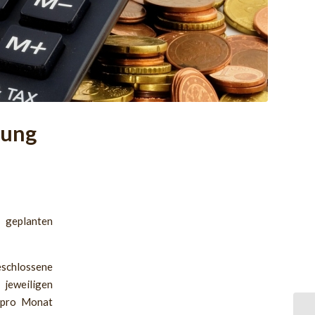
zung
 geplanten
schlossene
jeweiligen
0 pro Monat