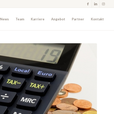
News
Team
Karriere
Angebot
Partner
Kontakt