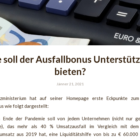
 soll der Ausfallbonus Unterstüt
bieten?
Jänner 21, 2021
zministerium hat auf seiner Homepage erste Eckpunkte zum
s wie folgt dargestellt:
 Ende der Pandemie soll von jedem Unternehmen (nicht nur ge
be), das mehr als 40 % Umsatzausfall im Vergleich mit dem 
msatz aus 2019 hat, eine Liquiditätshilfe von bis zu € 60.00