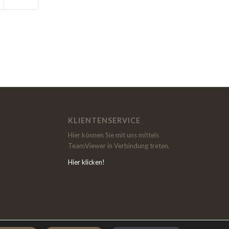
KLIENTENSERVICE
Hier können Sie mit uns mittels
TeamViewer in Verbindung treten.
Hier klicken!