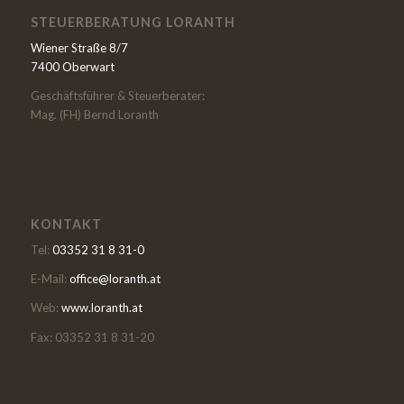
STEUERBERATUNG LORANTH
Wiener Straße 8/7
7400 Oberwart
Geschäftsführer & Steuerberater:
Mag. (FH) Bernd Loranth
KONTAKT
Tel:
03352 31 8 31-0
E-Mail:
office@loranth.at
Web:
www.loranth.at
Fax: 03352 31 8 31-20