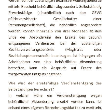
werden von der zuständigen Bezirksverwaltungsbehörde
mittels Bescheid behördlich abgesondert. Selbstständig
Erwerbstätige (einschließlich nach dem GSVG
pflichtversicherte Gesellschafter einer
Personengesellschaft), die behördlich abgesondert
werden, können
innerhalb von drei Monaten
ab dem
Ende der Absonderung den Ersatz des dadurch
entgangenen Verdienstes bei der zuständigen
Bezirksverwaltungsbehörde (Magistrat oder
Bezirkshauptmannschaft) beantragen. Ist hingegen ein
Arbeitnehmer von einer behördlichen Absonderung
betroffen, kann ein Anspruch auf Ersatz des
fortgezahlten Entgelts bestehen.
Wie wird der ersatzfähige Verdienstentgang des
Selbständigen berechnet?
In welcher Höhe ein Verdienstentgang wegen
behördlicher Absonderung ersetzt werden kann, ist
anhand eines eigenen
Berechnungsblattes
zu ermitteln,