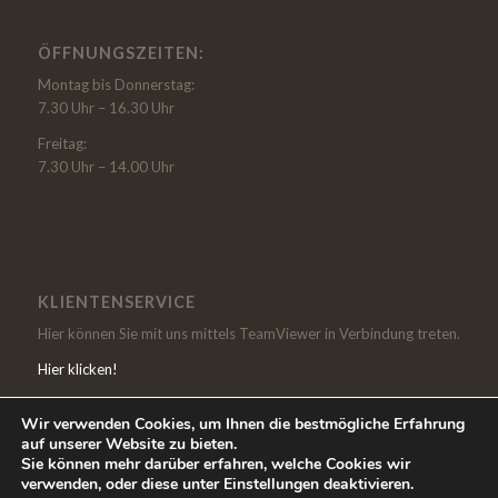
ÖFFNUNGSZEITEN:
Montag bis Donnerstag:
7.30 Uhr – 16.30 Uhr
Freitag:
7.30 Uhr – 14.00 Uhr
KLIENTENSERVICE
Hier können Sie mit uns mittels TeamViewer in Verbindung treten.
Hier klicken!
Wir verwenden Cookies, um Ihnen die bestmögliche Erfahrung
auf unserer Website zu bieten.
Sie können mehr darüber erfahren, welche Cookies wir
verwenden, oder diese unter Einstellungen deaktivieren.