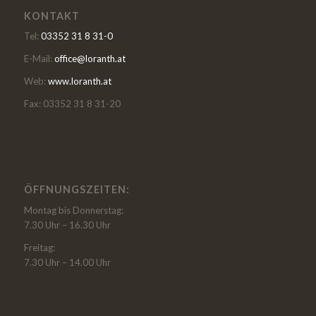
KONTAKT
Tel:
03352 31 8 31-0
E-Mail:
office@loranth.at
Web:
www.loranth.at
Fax: 03352 31 8 31-20
ÖFFNUNGSZEITEN:
Montag bis Donnerstag:
7.30 Uhr – 16.30 Uhr
Freitag:
7.30 Uhr – 14.00 Uhr