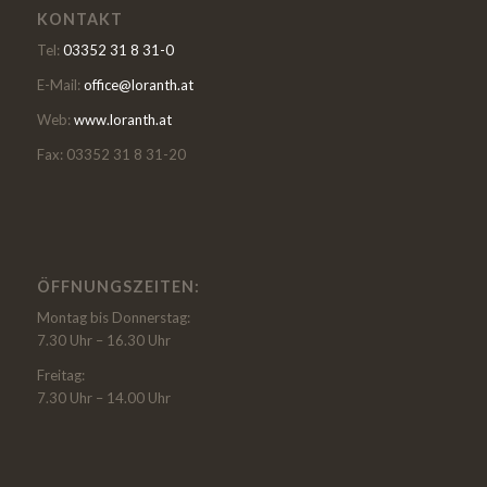
KONTAKT
Tel:
03352 31 8 31-0
E-Mail:
office@loranth.at
Web:
www.loranth.at
Fax: 03352 31 8 31-20
ÖFFNUNGSZEITEN:
Montag bis Donnerstag:
7.30 Uhr – 16.30 Uhr
Freitag:
7.30 Uhr – 14.00 Uhr