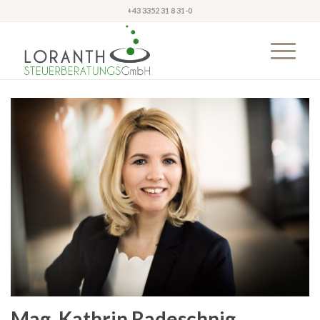
+43 3352 31 8 31-0
Mag. Kathrin Radeschnig