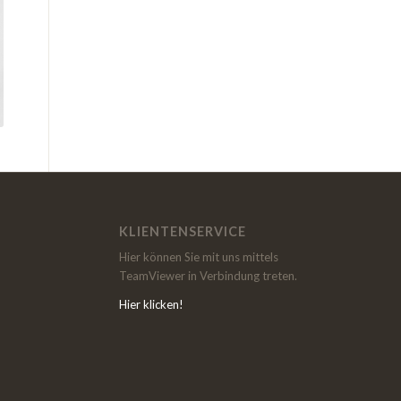
KLIENTENSERVICE
Hier können Sie mit uns mittels
TeamViewer in Verbindung treten.
Hier klicken!