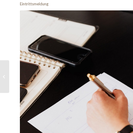
Eintrittsmeldung
Steuerberatung