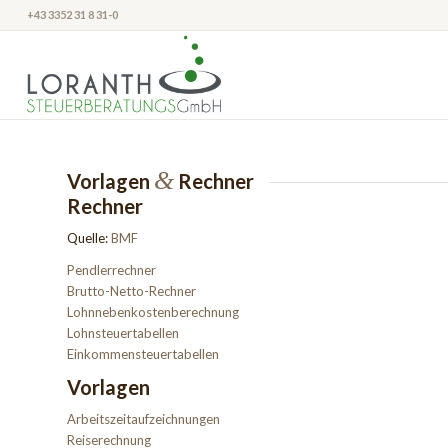
+43 3352 31 8 31-0
&
Vorlagen
Rechner
Rechner
Quelle:
BMF
Pendlerrechner
Brutto-Netto-Rechner
Lohnnebenkostenberechnung
Lohnsteuertabellen
Einkommensteuertabellen
Vorlagen
Arbeitszeitaufzeichnungen
Reiserechnung