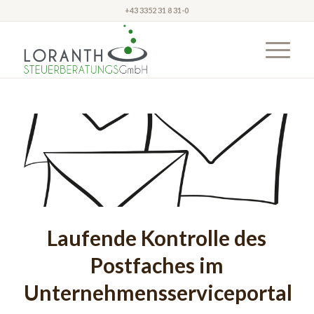
+43 3352 31 8 31-0
Laufende Kontrolle des
Postfaches im
Unternehmensserviceportal