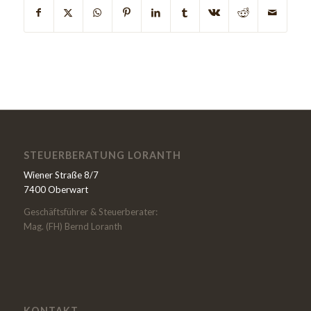
STEUERBERATUNG LORANTH
Wiener Straße 8/7
7400 Oberwart
Geschäftsführer & Steuerberater:
Mag. (FH) Bernd Loranth
KONTAKT