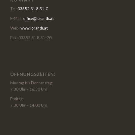
Tel:
03352 31 8 31-0
E-Mail:
office@loranth.at
Web:
www.loranth.at
Fax: 03352 31 8 31-20
ÖFFNUNGSZEITEN:
Montag bis Donnerstag:
7.30 Uhr – 16.30 Uhr
Freitag:
7.30 Uhr – 14.00 Uhr