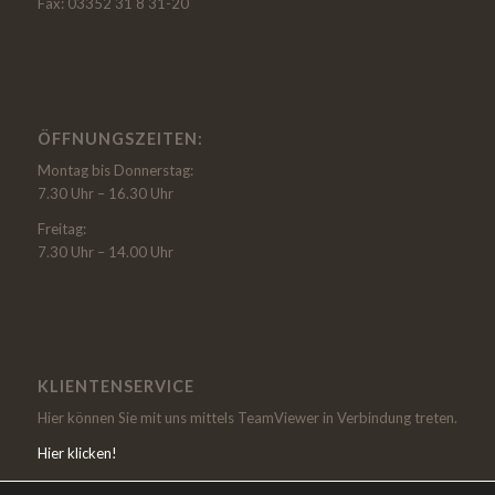
Fax: 03352 31 8 31-20
ÖFFNUNGSZEITEN:
Montag bis Donnerstag:
7.30 Uhr – 16.30 Uhr
Freitag:
7.30 Uhr – 14.00 Uhr
KLIENTENSERVICE
Hier können Sie mit uns mittels TeamViewer in Verbindung treten.
Hier klicken!