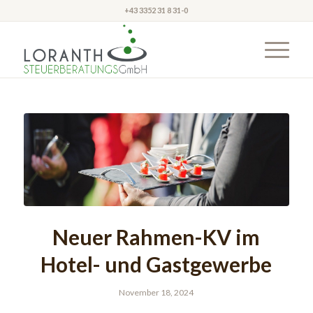
+43 3352 31 8 31-0
Neuer Rahmen-KV im
Hotel- und Gastgewerbe
November 18, 2024