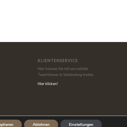
KLIENTENSERVICE
Hier können Sie mit uns mittels
TeamViewer in Verbindung treten.
Hier klicken!
ptieren
Ablehnen
Einstellungen