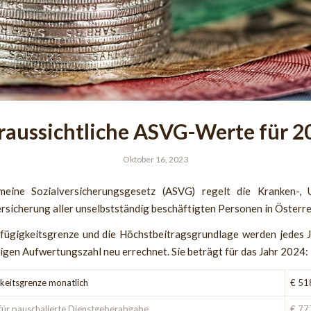
raussichtliche ASVG-Werte für 2
Oktober 16, 2023
eine Sozialversicherungsgesetz (ASVG) regelt die Kranken-, 
rsicherung aller unselbstständig beschäftigten Personen in Österre
fügigkeitsgrenze und die Höchstbeitragsgrundlage werden jedes J
tigen Aufwertungszahl neu errechnet. Sie beträgt für das Jahr 2024:
keitsgrenze monatlich
€ 51
für pauschalierte Dienstgeberabgabe
€ 77