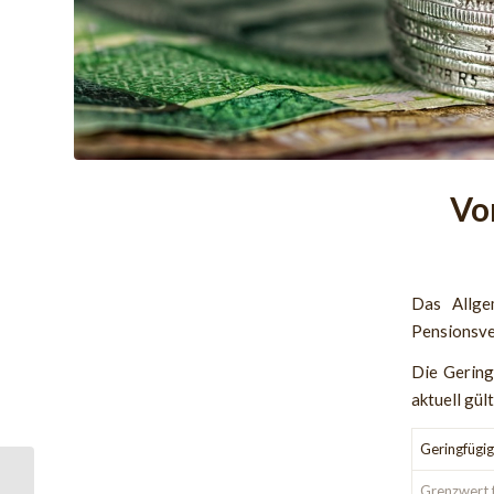
Vo
Das Allgem
Pensionsve
Die Gering
aktuell gül
Geringfügig
Muss ein Arbeitgeber
Grenzwert 