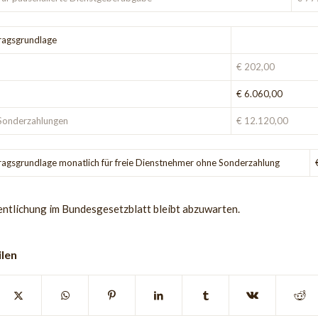
ragsgrundlage
€ 202,00
€ 6.060,00
r Sonderzahlungen
€ 12.120,00
ragsgrundlage monatlich für freie Dienstnehmer ohne Sonderzahlung
entlichung im Bundesgesetzblatt bleibt abzuwarten.
ilen