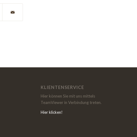
KLIENTENSERVICE
Hier können Sie mit uns mittels
TeamViewer in Verbindung treten.
Hier klicken!