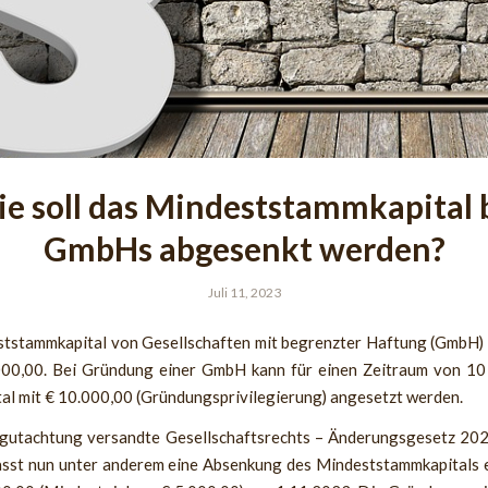
e soll das Mindeststammkapital 
GmbHs abgesenkt werden?
Juli 11, 2023
tstammkapital von Gesellschaften mit begrenzter Haftung (GmbH) 
000,00. Bei Gründung einer GmbH kann für einen Zeitraum von 10
al mit € 10.000,00 (Gründungsprivilegierung) angesetzt werden.
gutachtung versandte Gesellschaftsrechts – Änderungsgesetz 2
sst nun unter anderem eine Absenkung des Mindeststammkapitals