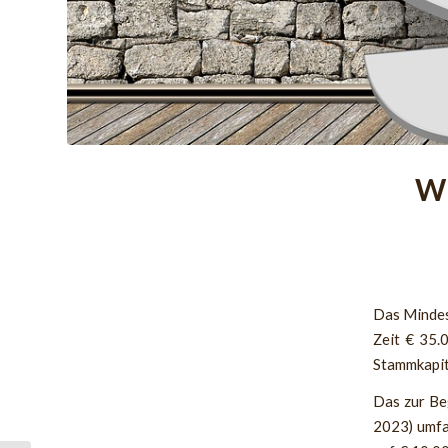
Wi
Das Mindes
Zeit € 35.
Stammkapit
Das zur Be
2023) umfa