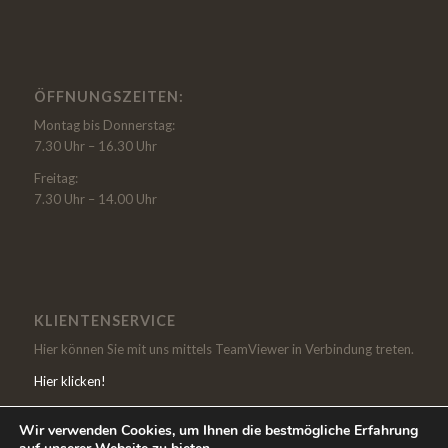
ÖFFNUNGSZEITEN:
Montag bis Donnerstag:
7.30 Uhr – 16.30 Uhr
Freitag:
7.30 Uhr – 14.00 Uhr
KLIENTENSERVICE
Hier können Sie mit uns mittels TeamViewer in Verbindung treten.
Hier klicken!
Wir verwenden Cookies, um Ihnen die bestmögliche Erfahrung