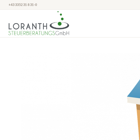
+43 3352 31 8 31-0