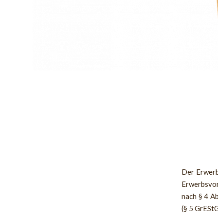
Der Erwerb
Erwerbsvor
nach § 4 A
(§ 5 GrESt