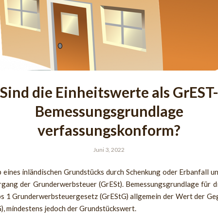
Sind die Einheitswerte als GrEST
Bemessungsgrundlage
verfassungskonform?
Juni 3, 2022
 eines inländischen Grundstücks durch Schenkung oder Erbanfall unt
gang der Grunderwerbsteuer (GrESt). Bemessungsgrundlage für di
bs 1 Grunderwerbsteuergesetz (GrEStG) allgemein der Wert der Ge
G), mindestens jedoch der Grundstückswert.