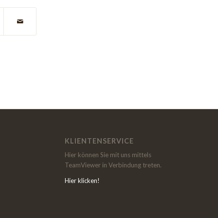
KLIENTENSERVICE
Hier können Sie mit uns mittels
TeamViewer in Verbindung treten.
Hier klicken!