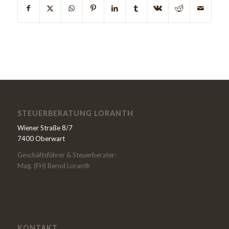
STEUERBERATUNG LORANTH
Wiener Straße 8/7
7400 Oberwart
Geschäftsführer & Steuerberater:
Mag. (FH) Bernd Loranth
KONTAKT