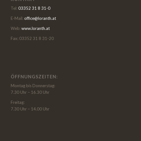
Tel:
03352 31 8 31-0
E-Mail:
office@loranth.at
Web:
www.loranth.at
Fax: 03352 31 8 31-20
ÖFFNUNGSZEITEN:
Montag bis Donnerstag:
7.30 Uhr – 16.30 Uhr
Freitag:
7.30 Uhr – 14.00 Uhr