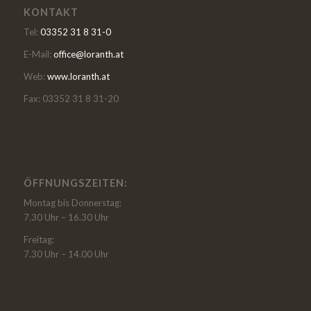
KONTAKT
Tel:
03352 31 8 31-0
E-Mail:
office@loranth.at
Web:
www.loranth.at
Fax: 03352 31 8 31-20
ÖFFNUNGSZEITEN:
Montag bis Donnerstag:
7.30 Uhr – 16.30 Uhr
Freitag:
7.30 Uhr – 14.00 Uhr