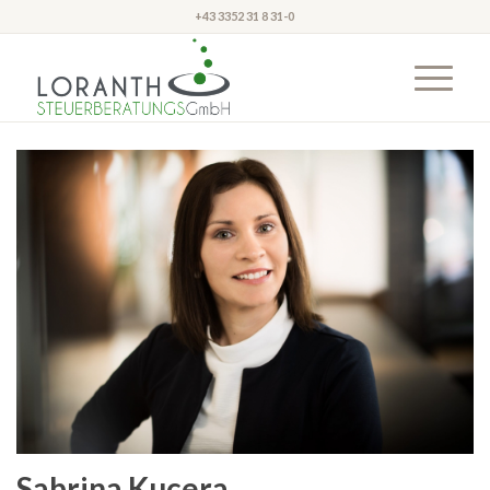
+43 3352 31 8 31-0
Sabrina Kucera