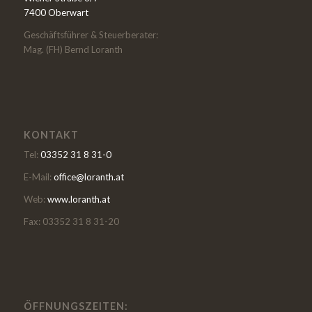
7400 Oberwart
Geschäftsführer & Steuerberater:
Mag. (FH) Bernd Loranth
KONTAKT
Tel:
03352 31 8 31-0
E-Mail:
office@loranth.at
Web:
www.loranth.at
Fax: 03352 31 8 31-20
ÖFFNUNGSZEITEN: