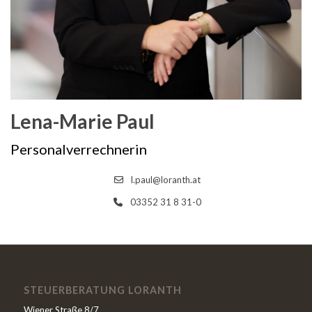
Lena-Marie Paul
Personalverrechnerin
l.paul@loranth.at
03352 31 8 31-0
STEUERBERATUNG LORANTH
Wiener Straße 8/7