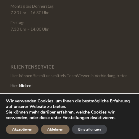
Montag bis Donnerstag:
7.30 Uhr – 16.30 Uhr
Freitag:
7.30 Uhr – 14.00 Uhr
KLIENTENSERVICE
Hier können Sie mit uns mittels TeamViewer in Verbindung treten.
Hier klicken!
Wir verwenden Cookies, um Ihnen die bestmögliche Erfahrung
auf unserer Website zu bieten.
Sie können mehr darüber erfahren, welche Cookies wir
verwenden, oder diese unter Einstellungen deaktivieren.
© Copyright Loranth Steuerberatungs GmbH |
Datenschutzerklärung
|
Akzeptieren
Ablehnen
Einstellungen
Impressum