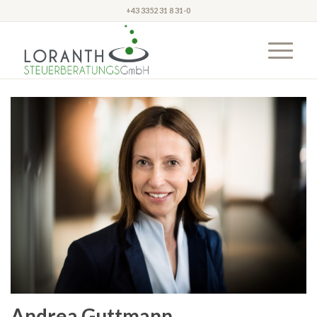
+43 3352 31 8 31-0
Andrea Guttmann