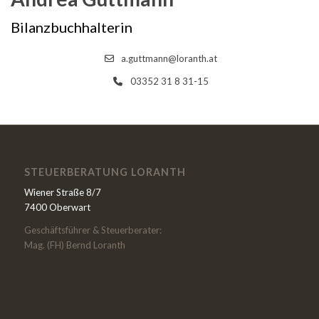
Bilanzbuchhalterin
a.guttmann@loranth.at
03352 31 8 31-15
STEUERBERATUNG LORANTH
Wiener Straße 8/7
7400 Oberwart
Geschäftsführer & Steuerberater:
Mag. (FH) Bernd Loranth