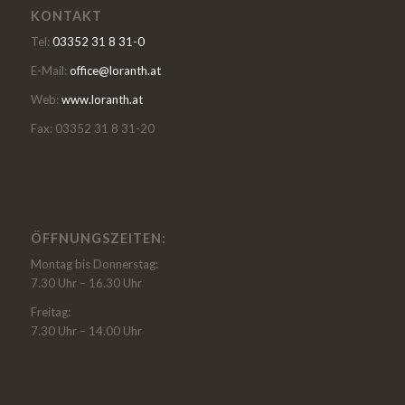
KONTAKT
Tel:
03352 31 8 31-0
E-Mail:
office@loranth.at
Web:
www.loranth.at
Fax: 03352 31 8 31-20
ÖFFNUNGSZEITEN:
Montag bis Donnerstag:
7.30 Uhr – 16.30 Uhr
Freitag:
7.30 Uhr – 14.00 Uhr